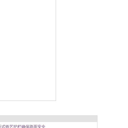
新式铁艺护栏确保路面安全