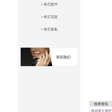
>
铁艺配件
>
铁艺花架
>
铁艺家私
· 推荐资讯
·
推动章丘铁匠