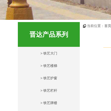
当前位置：
首
晋达产品系列
>
铁艺大门
>
铁艺楼梯
>
铁艺护窗
>
铁艺栏杆
>
铁艺牌楼