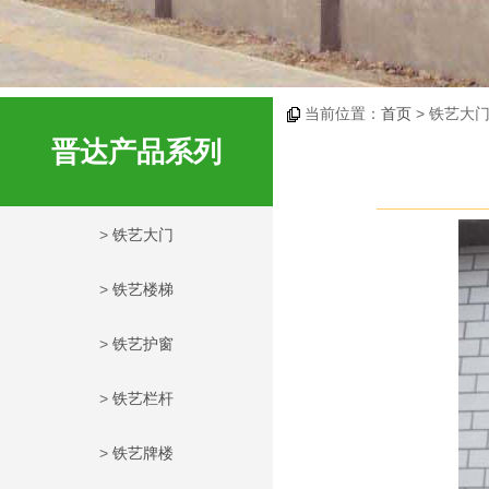
当前位置：
首页
> 铁艺大门
晋达产品系列
>
铁艺大门
>
铁艺楼梯
>
铁艺护窗
>
铁艺栏杆
>
铁艺牌楼