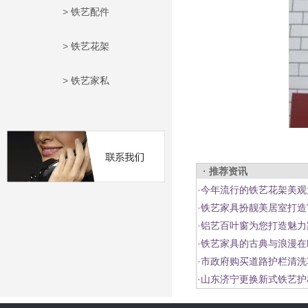
>
铁艺配件
>
铁艺花架
>
铁艺家私
· 推荐资讯
·
今年流行的铁艺花架美观
·
铁艺家具扮靓美居室打造
·
铝艺百叶窗为您打造魅力
·
铁艺家具的古典与浪漫在
·
市政府购买道路护栏清洗
·
山东济宁更换新式铁艺护